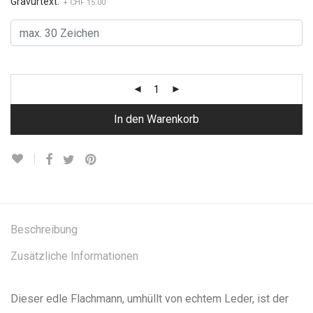
Gravurtext:
+ CHF 15.00
In den Warenkorb
Beschreibung
Zusätzliche Informationen
Dieser edle Flachmann, umhüllt von echtem Leder, ist der