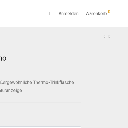
0
Anmelden
Warenkorb
mo
ußergewöhnliche Thermo-Trinkflasche
aturanzeige