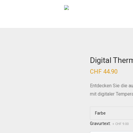
Digital Ther
CHF
44.90
Entdecken Sie die a
mit digitaler Temper
Farbe
Gravurtext:
+ CHF 9.00