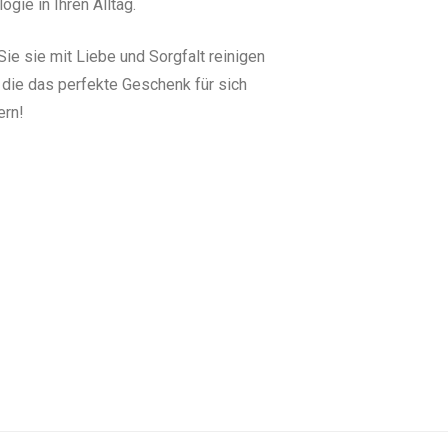
gie in Ihren Alltag.
ie sie mit Liebe und Sorgfalt reinigen
, die das perfekte Geschenk für sich
ern!