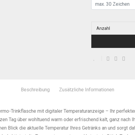
Anzahl
Beschreibung
Zusätzliche Informationen
mo-Trinkflasche mit digitaler Temperaturanzeige – Ihr perfekter
anzen Tag über wohltuend warm oder erfrischend kalt, ganz nach 
nen Blick die aktuelle Temperatur Ihres Getränks an und sorgt da