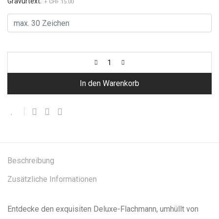
Gravurtext:
+ CHF 15.00
In den Warenkorb
Beschreibung
Zusätzliche Informationen
Entdecke den exquisiten Deluxe-Flachmann, umhüllt von