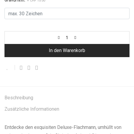
Gravurtext:
+ CHF 15.00
In den Warenkorb
Beschreibung
Zusätzliche Informationen
Entdecke den exquisiten Deluxe-Flachmann, umhüllt von