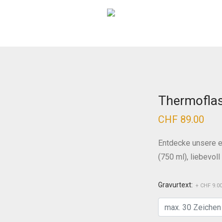
Thermoflas
CHF
89.00
Entdecke unsere e
(750 ml), liebevol
Gravurtext:
+ CHF 9.0