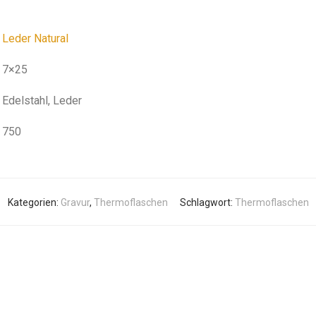
Leder Natural
7×25
Edelstahl, Leder
750
Kategorien:
Gravur
,
Thermoflaschen
Schlagwort:
Thermoflaschen