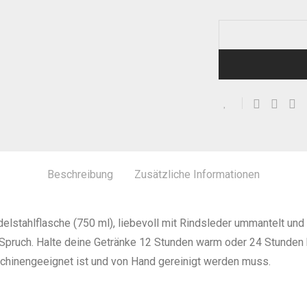
Beschreibung
Zusätzliche Informationen
lstahlflasche (750 ml), liebevoll mit Rindsleder ummantelt und
Spruch. Halte deine Getränke 12 Stunden warm oder 24 Stunden ka
schinengeeignet ist und von Hand gereinigt werden muss.