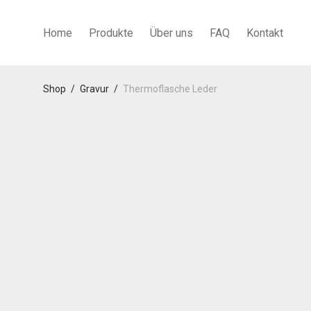
Home
Produkte
Über uns
FAQ
Kontakt
Shop
/
Gravur
/
Thermoflasche Leder