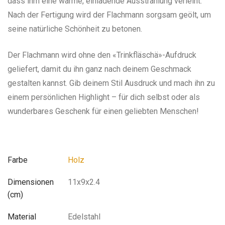
dass ihm eine warme, einladende Ausstrahlung verleiht.
Nach der Fertigung wird der Flachmann sorgsam geölt, um
seine natürliche Schönheit zu betonen.
Der Flachmann wird ohne den «Trinkfläschä»-Aufdruck
geliefert, damit du ihn ganz nach deinem Geschmack
gestalten kannst. Gib deinem Stil Ausdruck und mach ihn zu
einem persönlichen Highlight – für dich selbst oder als
wunderbares Geschenk für einen geliebten Menschen!
Farbe
Holz
Dimensionen
11x9x2.4
(cm)
Material
Edelstahl