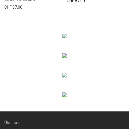
CHF
87.00
CHF
87.00
Über uns